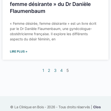
femme désirante » du Dr Danièle
Flaumenbaum
« Femme désirée, femme désirante » est un livre écrit
par le Dr Danièle Flaumenbaum, une gynécologue-
obstétricienne française. Il explore les différents
aspects du désir féminin, en
LIRE PLUS »
1
2
3
4
5
© La Clinique en Bois - 2026 - Tous droits réservés |
Clos