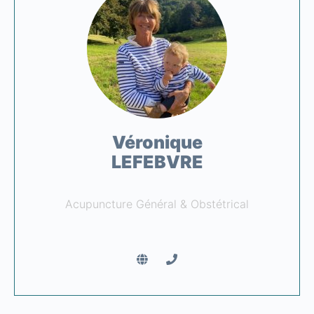
Véronique
LEFEBVRE
Acupuncture Général & Obstétrical