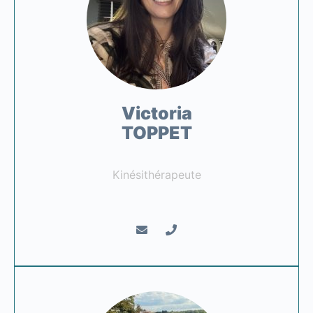
Victoria
TOPPET
Kinésithérapeute