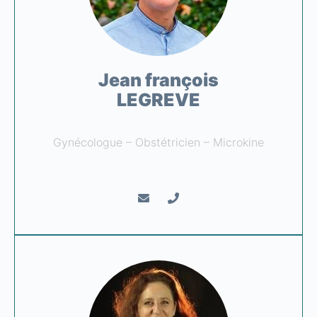
Jean françois
LEGREVE
Gynécologue – Obstétricien – Microkine