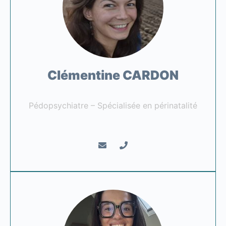
Clémentine CARDON
Pédopsychiatre – Spécialisée en périnatalité