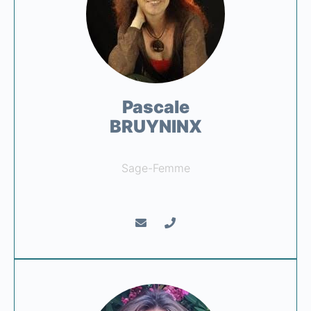
Pascale
BRUYNINX​
Sage-Femme