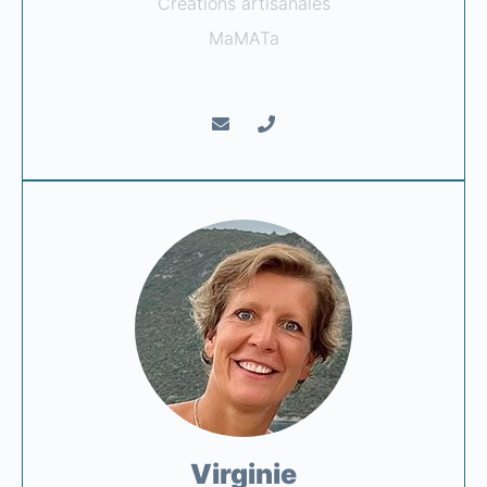
Créations artisanales
MaMATa
Virginie