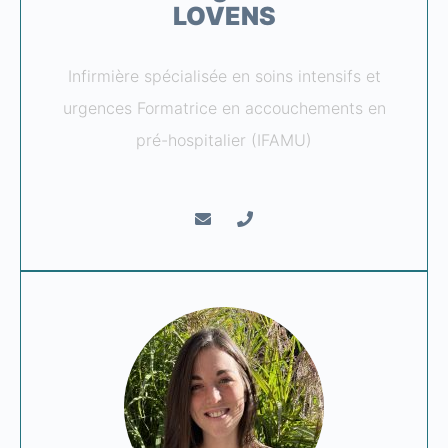
LOVENS
Infirmière spécialisée en soins intensifs et
urgences Formatrice en accouchements en
pré-hospitalier (IFAMU)