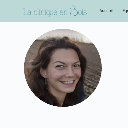
Accueil
Eq