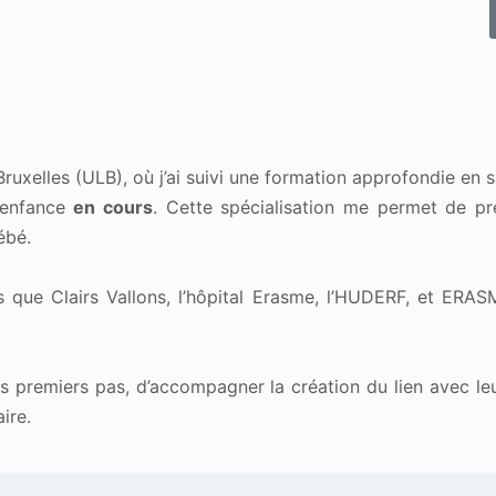
ruxelles (ULB), où j’ai suivi une formation approfondie en s
e enfance
en cours
. Cette spécialisation me permet de pr
ébé.
lles que Clairs Vallons, l’hôpital Erasme, l’HUDERF, et E
rs premiers pas, d’accompagner la création du lien avec leu
ire.