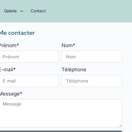
Galerie
Contact
Me contacter
Prénom*
Nom*
E-mail*
Téléphone
Message*