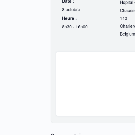
Date :
Hopital 
8 octobre
Chaussé
Heure :
140
Charler
8h30 - 16h00
Belgiu