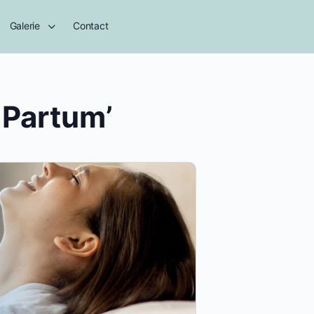
Galerie
Contact
 Partum’