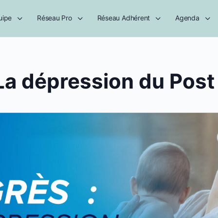
uipe
Réseau Pro
Réseau Adhérent
Agenda
La dépression du Post