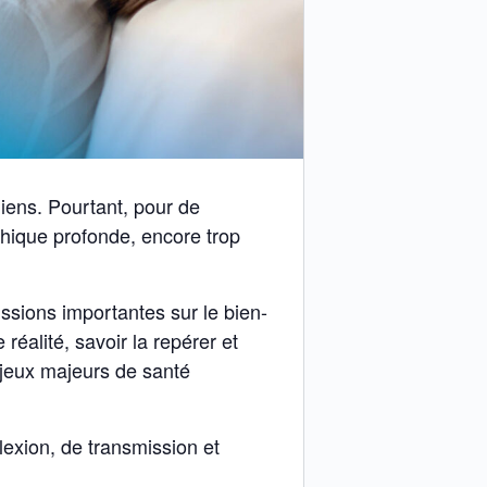
liens. Pourtant, pour de
hique profonde, encore trop
sions importantes sur le bien-
éalité, savoir la repérer et
jeux majeurs de santé
lexion, de transmission et