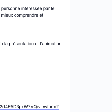
e personne intéressée par le
ur mieux comprendre et
ra la présentation et l’animation
QJ2rt4E5D3pxW7VQ/viewform?