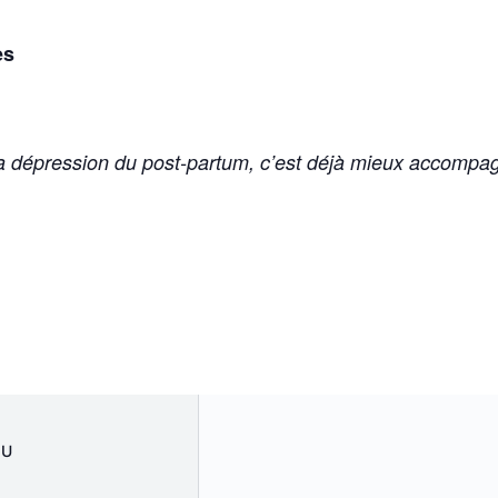
es
dépression du post-partum, c’est déjà mieux accompagne
EU