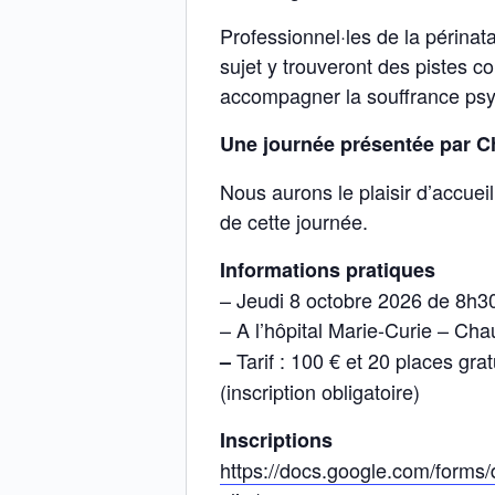
Professionnel·les de la périnat
sujet y trouveront des pistes 
accompagner la souffrance psy
Une journée présentée par C
Nous aurons le plaisir d’accueil
de cette journée.
Informations pratiques
– Jeudi 8 octobre 2026 de 8h3
– A l’hôpital Marie-Curie – Ch
Tarif : 100 € et 20 places g
–
(inscription obligatoire)
Inscriptions
https://docs.google.com/fo