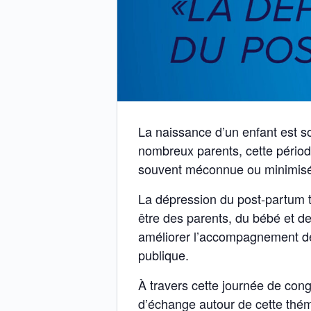
La naissance d’un enfant est so
nombreux parents, cette pério
souvent méconnue ou minimis
La dépression du post-partum t
être des parents, du bébé et de
améliorer l’accompagnement de
publique.
À travers cette journée de cong
d’échange autour de cette thém