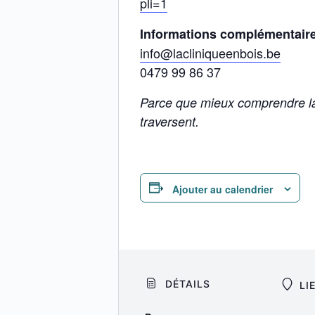
pli=1
Informations complémentair
info@lacliniqueenbois.be
0479 99 86 37
Parce que mieux comprendre la 
traversent.
Ajouter au calendrier
DÉTAILS
LI