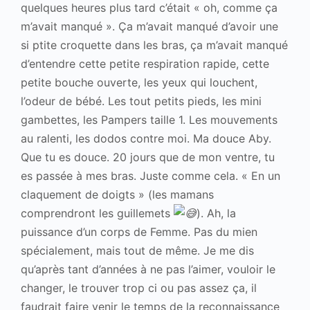
quelques heures plus tard c’était « oh, comme ça
m’avait manqué ». Ça m’avait manqué d’avoir une
si ptite croquette dans les bras, ça m’avait manqué
d’entendre cette petite respiration rapide, cette
petite bouche ouverte, les yeux qui louchent,
l’odeur de bébé. Les tout petits pieds, les mini
gambettes, les Pampers taille 1. Les mouvements
au ralenti, les dodos contre moi. Ma douce Aby.
Que tu es douce. 20 jours que de mon ventre, tu
es passée à mes bras. Juste comme cela. « En un
claquement de doigts » (les mamans
comprendront les guillemets
). Ah, la
puissance d’un corps de Femme. Pas du mien
spécialement, mais tout de même. Je me dis
qu’après tant d’années à ne pas l’aimer, vouloir le
changer, le trouver trop ci ou pas assez ça, il
faudrait faire venir le temps de la reconnaissance