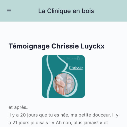
La Clinique en bois
Témoignage Chrissie Luyckx
et après..
Il y a 20 jours que tu es née, ma petite douceur. Il y
a 21 jours je disais : « Ah non, plus jamais! » et