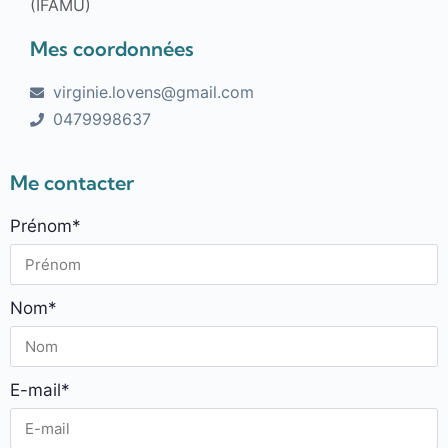
(IFAMU)
Mes coordonnées
virginie.lovens@gmail.com
0479998637
Me contacter
Prénom*
Nom*
E-mail*