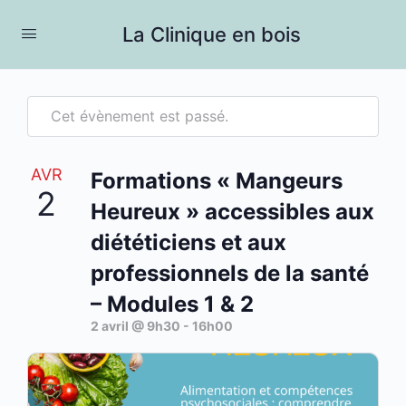
La Clinique en bois
Cet évènement est passé.
AVR
Formations « Mangeurs
2
Heureux » accessibles aux
diététiciens et aux
professionnels de la santé
– Modules 1 & 2
2 avril @ 9h30
-
16h00