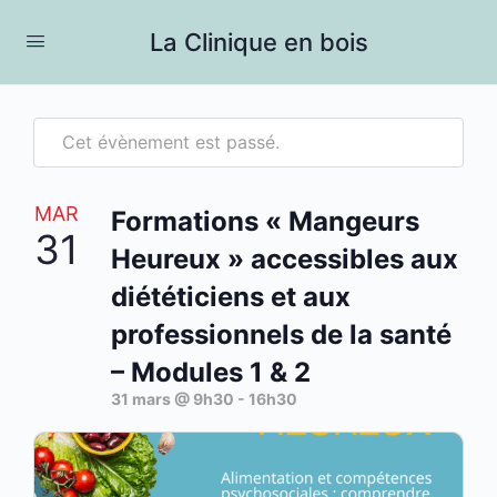
La Clinique en bois
Cet évènement est passé.
MAR
Formations « Mangeurs
31
Heureux » accessibles aux
diététiciens et aux
professionnels de la santé
– Modules 1 & 2
31 mars @ 9h30
-
16h30