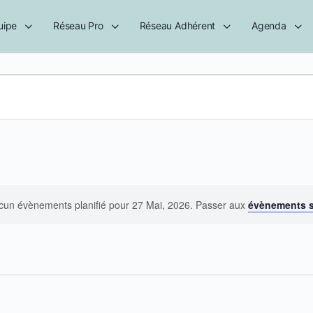
uipe
Réseau Pro
Réseau Adhérent
Agenda
cun évènements planifié pour 27 Mai, 2026. Passer aux
évènements 
Notice