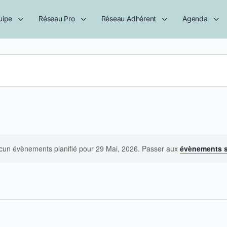
uipe
Réseau Pro
Réseau Adhérent
Agenda
cun évènements planifié pour 29 Mai, 2026. Passer aux
évènements 
Notice