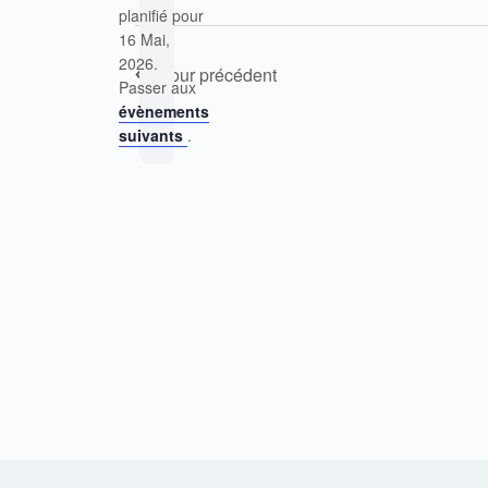
planifié pour
16 Mai,
Notice
2026.
Jour précédent
Passer aux
évènements
suivants
.