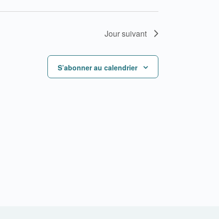
Jour suivant
S’abonner au calendrier