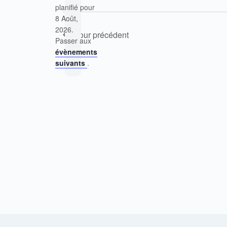
planifié pour
8 Août,
Notice
2026.
Jour précédent
Passer aux
évènements
suivants
.