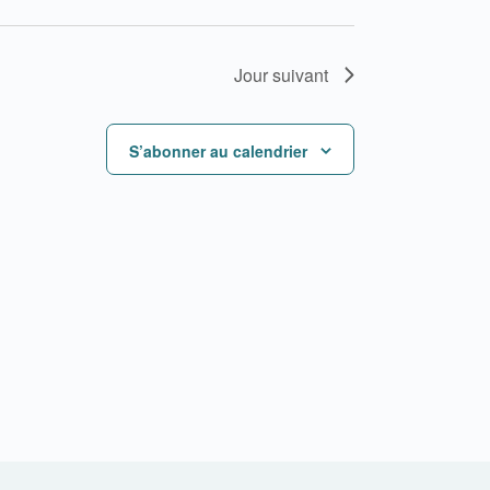
Jour suivant
S’abonner au calendrier