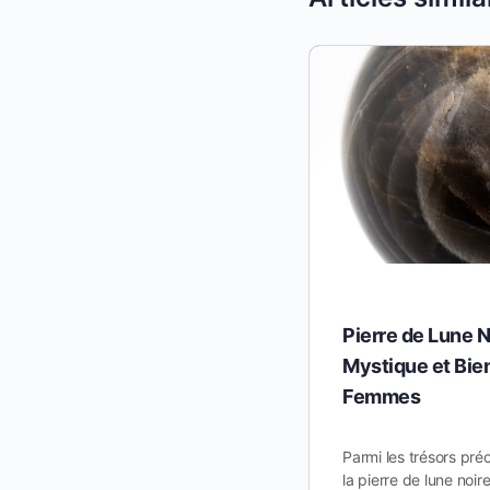
Pierre de Lune N
Mystique et Bien
Femmes
Parmi les trésors préc
la pierre de lune noir