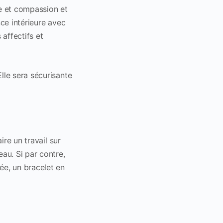
se et compassion et
nce intérieure avec
 affectifs et
lle sera sécurisante
ire un travail sur
au. Si par contre,
ée, un bracelet en