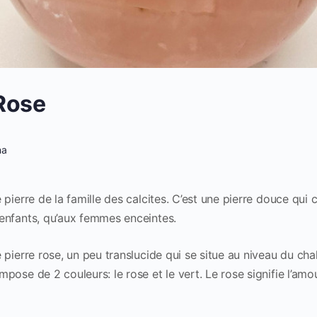
Rose
na
pierre de la famille des calcites. C’est une pierre douce qui c
enfants, qu’aux femmes enceintes.
 pierre rose, un peu translucide qui se situe au niveau du cha
ose de 2 couleurs: le rose et le vert. Le rose signifie l’amour