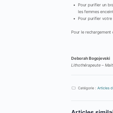
Pour purifier un br
les femmes enceint
Pour purifier votre
Pour le rechargement d
Deborah Bogojevski
Lithothérapeute – Mai
Catégorie :
Articles 
Articles simila