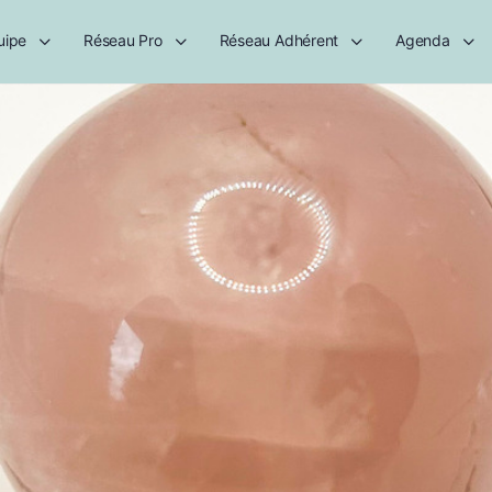
uipe
Réseau Pro
Réseau Adhérent
Agenda