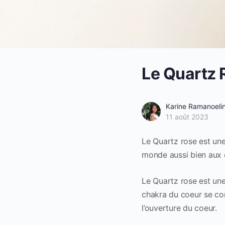
Le Quartz 
Karine Ramanoeli
11 août 2023
Le Quartz rose est une 
monde aussi bien aux 
Le Quartz rose est une
chakra du coeur se comp
l’ouverture du coeur.