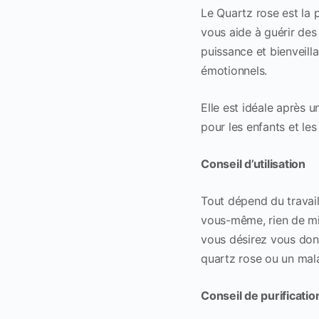
Le Quartz rose est la 
vous aide à guérir des
puissance et bienveilla
émotionnels.
Elle est idéale après 
pour les enfants et le
Conseil d’utilisation
Tout dépend du travail 
vous-même, rien de mi
vous désirez vous donn
quartz rose ou un mal
Conseil de purificati