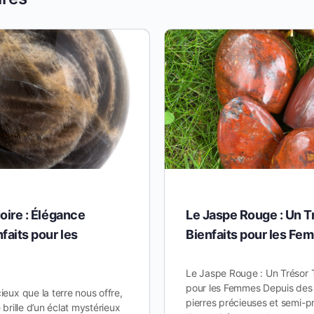
oire : Élégance
Le Jaspe Rouge : Un T
faits pour les
Bienfaits pour les F
Le Jaspe Rouge : Un Trésor T
pour les Femmes Depuis des m
ieux que la terre nous offre,
pierres précieuses et semi-p
e brille d’un éclat mystérieux