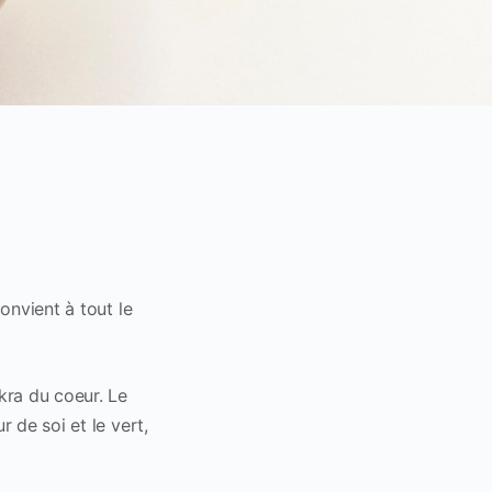
onvient à tout le
kra du coeur. Le
 de soi et le vert,