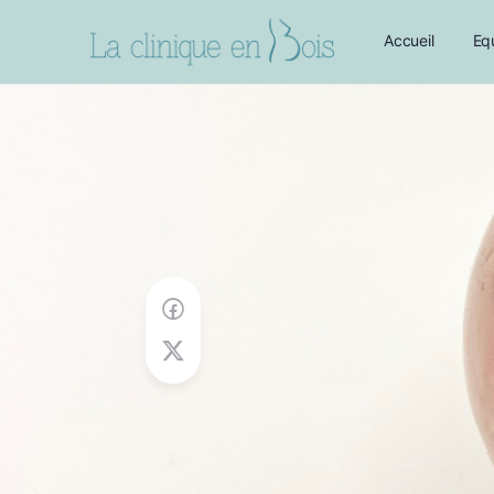
Accueil
Eq