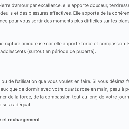
pierre d’amour par excellence, elle apporte douceur, tendres
 deuils et des blessures affectives. Elle apporte de la cohére
nce pour vous sortir des moments plus difficiles sur les plans
une rupture amoureuse car elle apporte force et compassion. E
s adolescents (surtout en période de puberté).
ou de l’utilisation que vous voulez en faire. Si vous désirez fa
eux que de dormir avec votre quartz rose en main, peau à pe
er de la force, de la compassion tout au long de votre journ
a sera adéquat.
on et rechargement