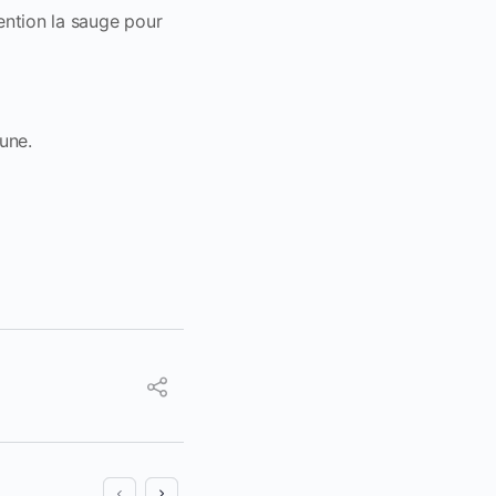
tention la sauge pour
une.