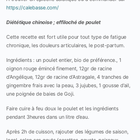
https://calebasse.com/
Diététique chinoise ; effiloché de poulet
Cette recette est fort utile pour tout type de fatigue
chronique, les douleurs articulaires, le post-partum.
Ingrédients : un poulet entier, bio de préférence., 1
oignon rouge émincé finement, 12gr de racine
d’Angélique, 12gr de racine d’Astragale, 4 tranches de
gingembre frais avec la peau, 3 jujubes, 1 gousse d’ail,
une poignée de baies de Goji.
Faire cuire à feu doux le poulet et les ingrédients
pendant 3heures dans un litre d’eau.
Après 2h de cuisson, rajouter des légumes de saison,
local, selon ses gouts (carottes, navets, poireaux,