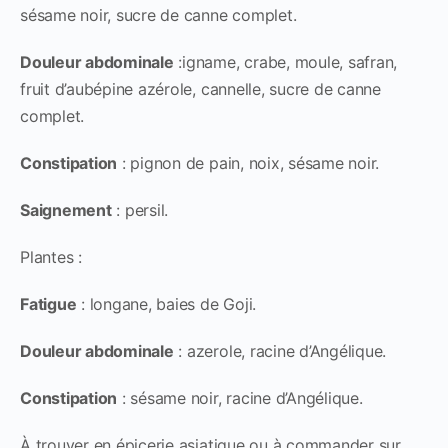
sésame noir, sucre de canne complet.
Douleur abdominale
:igname, crabe, moule, safran,
fruit d’aubépine azérole, cannelle, sucre de canne
complet.
Constipation
: pignon de pain, noix, sésame noir.
Saignement
: persil.
Plantes :
Fatigue
: longane, baies de Goji.
Douleur abdominale
: azerole, racine d’Angélique.
Constipation
: sésame noir, racine d’Angélique.
À trouver en épicerie asiatique ou à commander sur