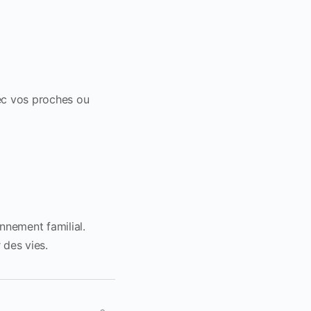
vec vos proches ou
nnement familial.
 des vies.