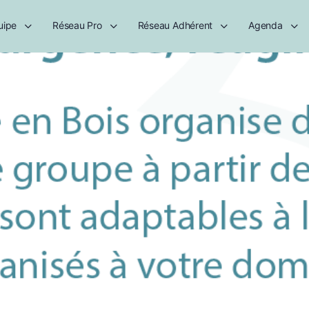
uipe
Réseau Pro
Réseau Adhérent
Agenda