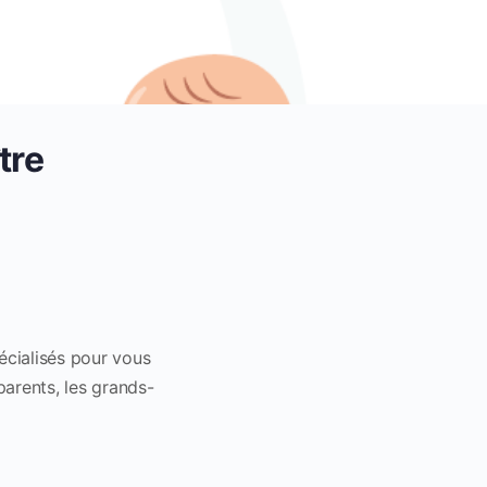
tre
pécialisés pour vous
parents, les grands-