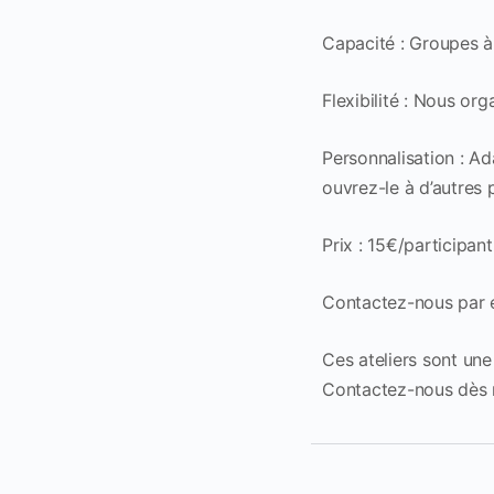
Capacité : Groupes à
Flexibilité : Nous or
Personnalisation : A
ouvrez-le à d’autres 
Prix : 15€/participan
Contactez-nous par e
Ces ateliers sont une
Contactez-nous dès ma