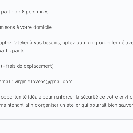
 partir de 6 personnes
ganisons à votre domicile
daptez l’atelier à vos besoins, optez pour un groupe fermé a
participants.
t (+frais de déplacement)
mail : virginie.lovens@gmail.com
 opportunité idéale pour renforcer la sécurité de votre enviro
intenant afin d’organiser un atelier qui pourrait bien sauver