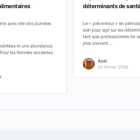
alimentaires
déterminants de sant
orte avec elle des journées
Le « préventeur » en périnata
soin pour agir sur les déterm
tant que professionnels de 
plus souvent…
méritées et une abondance
. Pour les femmes enceintes
Axel
20 février 2026
r