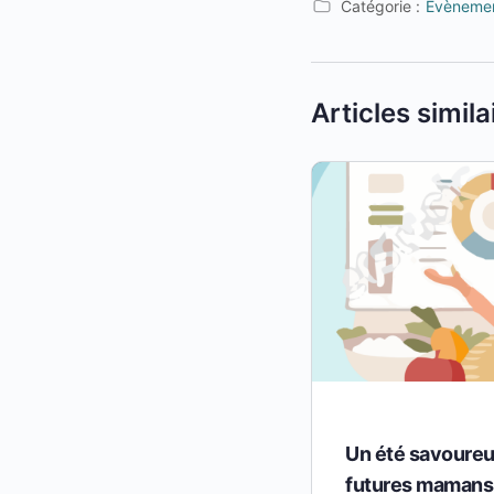
Catégorie :
Evènemen
Articles simila
Un été savoureux
futures mamans 