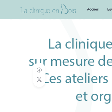
Accueil
Eq