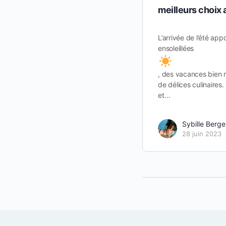
meilleurs choix 
L’arrivée de l’été app
ensoleillées
, des vacances bien 
de délices culinaires
et…
Sybille Berge
28 juin 2023