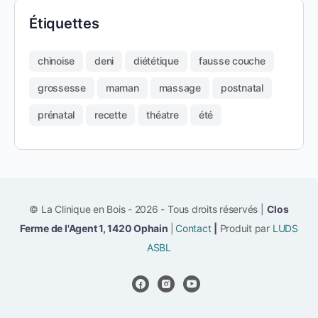
Étiquettes
chinoise
deni
diététique
fausse couche
grossesse
maman
massage
postnatal
prénatal
recette
théatre
été
© La Clinique en Bois - 2026 - Tous droits réservés |
Clos
Ferme de l'Agent 1, 1420 Ophain
|
Contact
|
Produit par
LUDS
ASBL