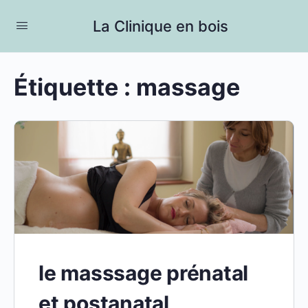
La Clinique en bois
Étiquette :
massage
le masssage prénatal
et postanatal