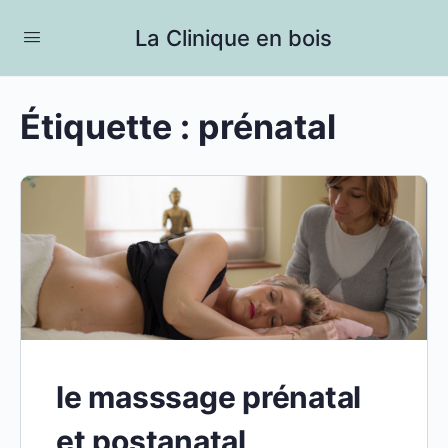
La Clinique en bois
Étiquette :
prénatal
le masssage prénatal
et postanatal